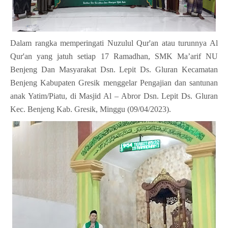
Dalam rangka memperingati Nuzulul Qur'an atau turunnya Al
Qur'an yang jatuh setiap 17 Ramadhan, SMK Ma’arif NU
Benjeng Dan Masyarakat Dsn. Lepit Ds. Gluran Kecamatan
Benjeng Kabupaten Gresik menggelar Pengajian dan santunan
anak Yatim/Piatu, di Masjid Al – Abror Dsn. Lepit Ds. Gluran
Kec. Benjeng Kab. Gresik, Minggu (09/04/2023).