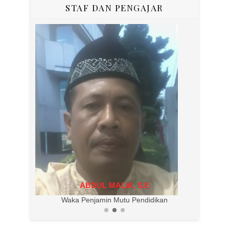
STAF DAN PENGAJAR
ABDUL MALIK, S.E
Waka Penjamin Mutu Pendidikan