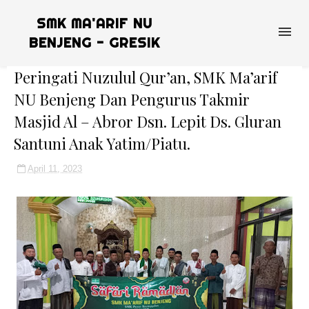
SMK MA'ARIF NU
BENJENG - GRESIK
Peringati Nuzulul Qur’an, SMK Ma’arif
NU Benjeng Dan Pengurus Takmir
Masjid Al – Abror Dsn. Lepit Ds. Gluran
Santuni Anak Yatim/Piatu.
April 11, 2023