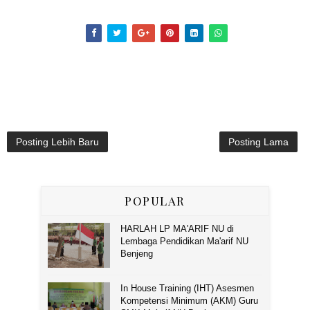
Posting Lebih Baru
Posting Lama
POPULAR
HARLAH LP MA'ARIF NU di
Lembaga Pendidikan Ma'arif NU
Benjeng
In House Training (IHT) Asesmen
Kompetensi Minimum (AKM) Guru