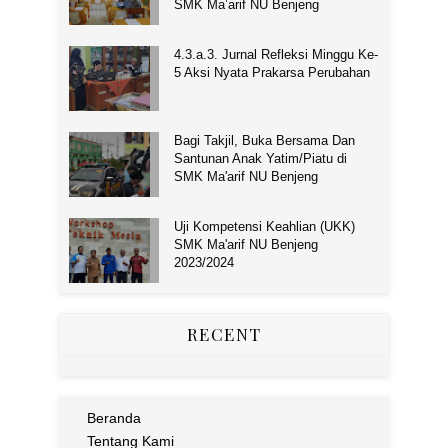
SMK Ma’arif NU Benjeng
4.3.a.3. Jurnal Refleksi Minggu Ke-
5 Aksi Nyata Prakarsa Perubahan
Bagi Takjil, Buka Bersama Dan
Santunan Anak Yatim/Piatu di
SMK Ma'arif NU Benjeng
Uji Kompetensi Keahlian (UKK)
SMK Ma'arif NU Benjeng
2023/2024
RECENT
Beranda
Tentang Kami