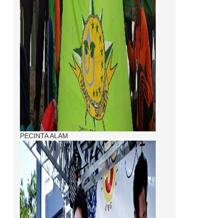
PECINTA ALAM