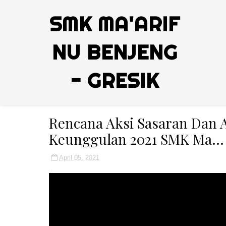
SMK MA'ARIF
NU BENJENG
- GRESIK
Rencana Aksi Sasaran Dan 
Keunggulan 2021 SMK Ma...
April 05, 2021