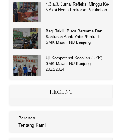
4.3.a.3. Jurnal Refleksi Minggu Ke-
5 Aksi Nyata Prakarsa Perubahan
Bagi Takjil, Buka Bersama Dan
Santunan Anak Yatim/Piatu di
SMK Ma'arif NU Benjeng
Uji Kompetensi Keahlian (UKK)
SMK Ma'arif NU Benjeng
2023/2024
RECENT
Beranda
Tentang Kami