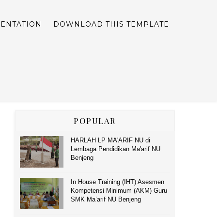
ENTATION
DOWNLOAD THIS TEMPLATE
POPULAR
HARLAH LP MA'ARIF NU di
Lembaga Pendidikan Ma'arif NU
Benjeng
In House Training (IHT) Asesmen
Kompetensi Minimum (AKM) Guru
SMK Ma’arif NU Benjeng