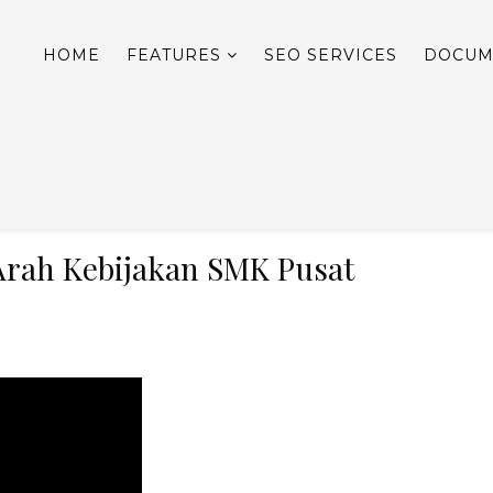
HOME
FEATURES
SEO SERVICES
DOCUM
Arah Kebijakan SMK Pusat